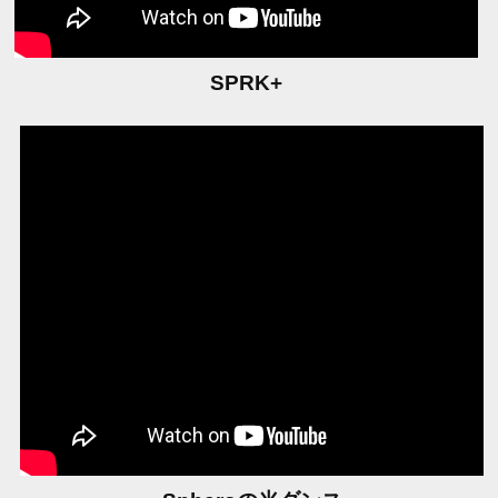
SPRK+