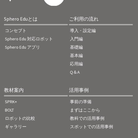
Sphero Eduとは
ご利用の流れ
コンセプト
導入・設定編
Sphero Edu 対応ロボット
入門編
Sphero Edu アプリ
基礎編
基本編
応用編
Q＆A
教材案内
活用事例
SPRK+
事前の準備
BOLT
まずはここから
ロボットの比較
教科での活用事例
ギャラリー
スポットでの活用事例