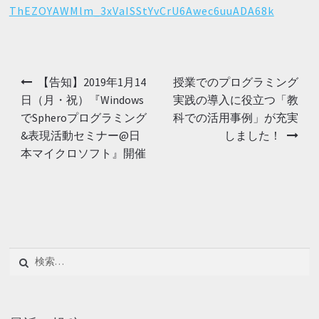
ThEZOYAWMlm_3xVaISStYvCrU6Awec6uuADA68k
投稿ナビゲーション
【告知】2019年1月14
授業でのプログラミング
日（月・祝）『Windows
実践の導入に役立つ「教
でSpheroプログラミング
科での活用事例」が充実
&表現活動セミナー@日
しました！
本マイクロソフト』開催
検索: