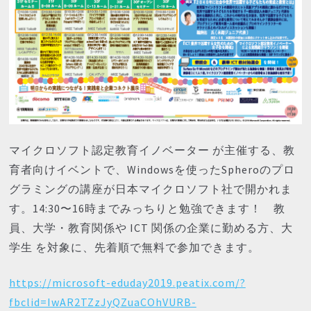
マイクロソフト認定教育イノベーター が主催する、教
育者向けイベントで、Windowsを使ったSpheroのプロ
グラミングの講座が日本マイクロソフト社で開かれま
す。14:30〜16時までみっちりと勉強できます！ 教
員、大学・教育関係や ICT 関係の企業に勤める方、大
学生 を対象に、先着順で無料で参加できます。
https://microsoft-eduday2019.peatix.com/?
fbclid=IwAR2TZzJyQZuaCOhVURB-