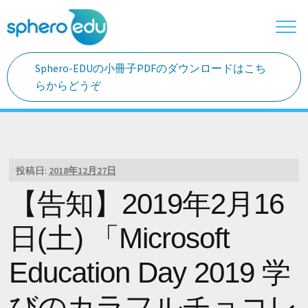
ナビゲーションへスキップ
コンテンツへスキップ
Sphero-EDUの小冊子PDFのダウンロードはこち
ホーム
らからどうぞ
ご利用の流れ
Sphero Eduとは
投稿日:
2018年12月27日
【告知】2019年2月16
教材案内
日(土) 「Microsoft
授業カリキュラム
Education Day 2019 学
教育現場の声
びのカラフルチョコレ